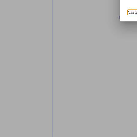
Nast
Strana
1