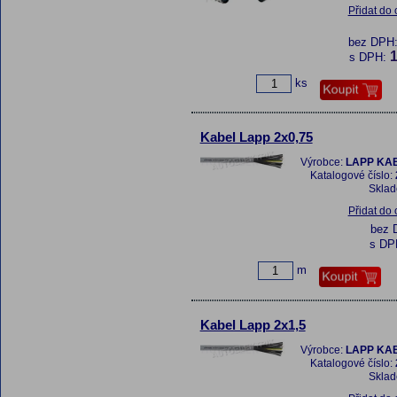
Přidat do
bez DPH
1
s DPH:
ks
Kabel Lapp 2x0,75
Výrobce:
LAPP KAB
Katalogové číslo:
Skla
Přidat do
bez 
s DP
m
Kabel Lapp 2x1,5
Výrobce:
LAPP KAB
Katalogové číslo:
Skla