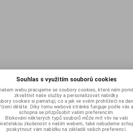
Souhlas s využitím souborů cookies
našem webu pracujeme se soubory cookies, které nám pomá
zkvalitnit naše služby a personalizovat nabídky.
bory cookies si pamatují, co a jak ve svém prohlížeči na d
řízení děláte. Díky tomu webová stránka funguje podle vás a
schopná se přizpůsobit vašim preferencím.
Blokování některých typů souborů může mít vliv na vaši
ivatelskou zkušenost s naším webem, také nebudeme scho
poskytnout vám nabídku na základě vašich preferencí.