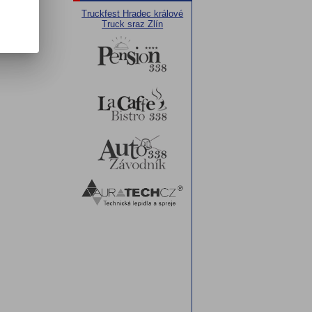
Truckfest Hradec králové
Truck sraz Zlín